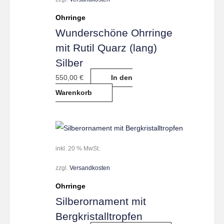
Ohrringe
Wunderschöne Ohrringe
mit Rutil Quarz (lang)
Silber
550,00
€
In den
Warenkorb
inkl. 20 % MwSt.
zzgl.
Versandkosten
Ohrringe
Silberornament mit
Bergkristalltropfen