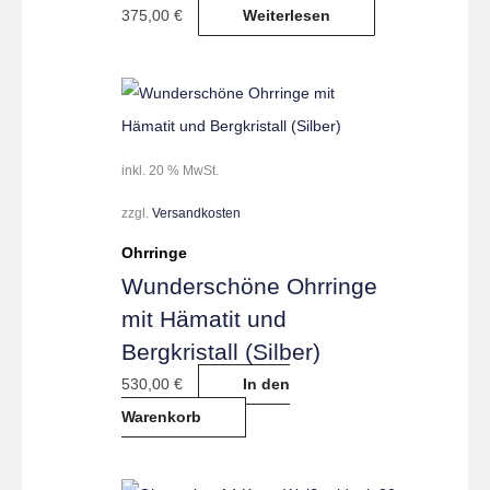
375,00
€
Weiterlesen
inkl. 20 % MwSt.
zzgl.
Versandkosten
Ohrringe
Wunderschöne Ohrringe
mit Hämatit und
Bergkristall (Silber)
530,00
€
In den
Warenkorb