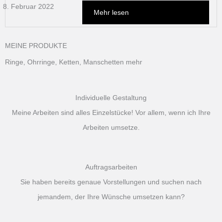
8. Februar 2022
Mehr lesen
MEINE PRODUKTE
Ringe, Ohrringe, Ketten, Manschetten mehr
Individuelle Gestaltung
Meine Arbeiten sind alles Einzelstücke! Vor allem, wenn ich Ihre
Arbeiten umsetze.
Auftragsarbeiten
Sie haben bereits genaue Vorstellungen und suchen nach
jemandem, der Ihre Wünsche umsetzen kann?