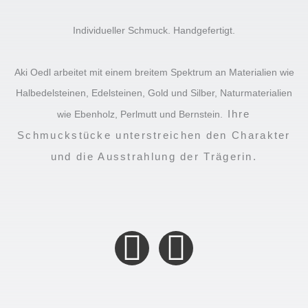
Individueller Schmuck. Handgefertigt.
Aki Oedl arbeitet mit einem breitem Spektrum an Materialien wie
Halbedelsteinen, Edelsteinen, Gold und Silber, Naturmaterialien
Ihre
wie Ebenholz, Perlmutt und Bernstein.
Schmuckstücke unterstreichen den Charakter
und die Ausstrahlung der Trägerin.
F
I
a
n