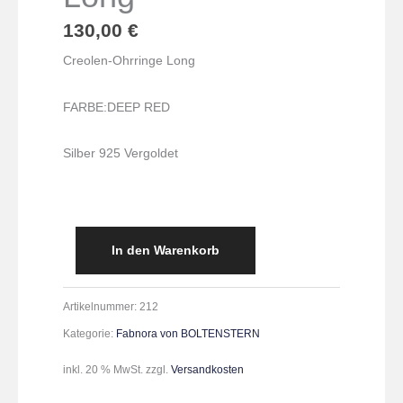
130,00
€
Creolen-Ohrringe Long
FARBE:
DEEP RED
Silber 925 Vergoldet
In den Warenkorb
Artikelnummer:
212
Kategorie:
Fabnora von BOLTENSTERN
inkl. 20 % MwSt.
zzgl.
Versandkosten