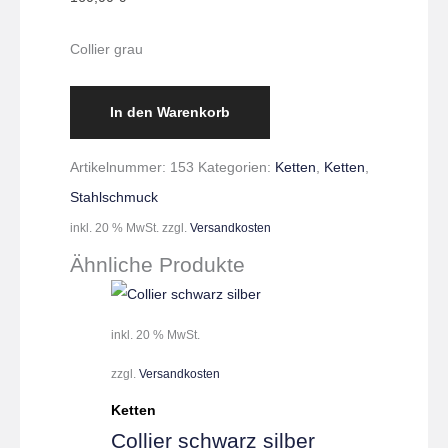
Collier grau
In den Warenkorb
Artikelnummer:
153
Kategorien:
Ketten
,
Ketten
,
Stahlschmuck
inkl. 20 % MwSt.
zzgl.
Versandkosten
Ähnliche Produkte
inkl. 20 % MwSt.
zzgl.
Versandkosten
Ketten
Collier schwarz silber