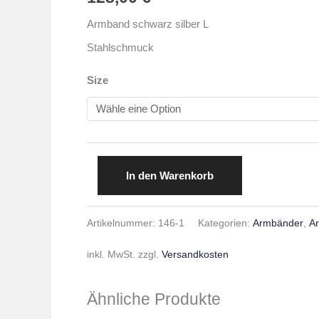
Armband schwarz silber L
Stahlschmuck
Size
In den Warenkorb
Artikelnummer:
146-1
Kategorien:
Armbänder
,
A
inkl. MwSt.
zzgl.
Versandkosten
Ähnliche Produkte