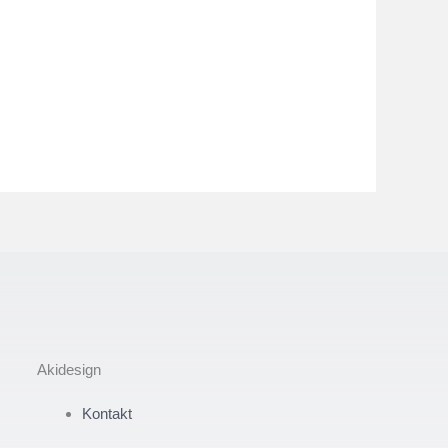
Akidesign
Kontakt