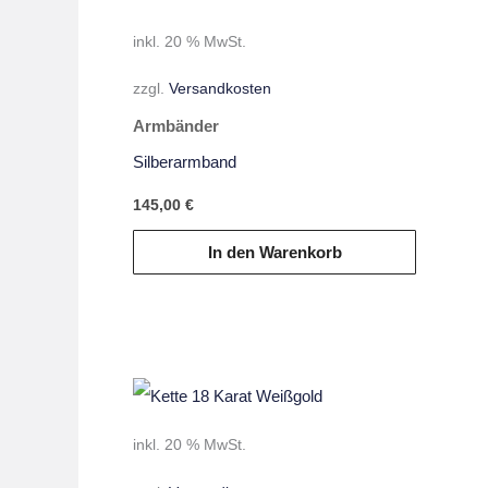
inkl. 20 % MwSt.
zzgl.
Versandkosten
Armbänder
Silberarmband
145,00
€
In den Warenkorb
inkl. 20 % MwSt.