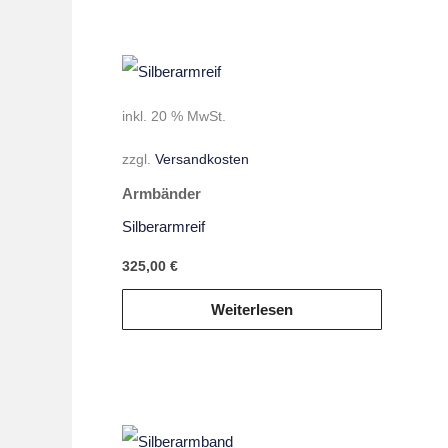
inkl. 20 % MwSt.
zzgl.
Versandkosten
Armbänder
Silberarmreif
325,00
€
Weiterlesen