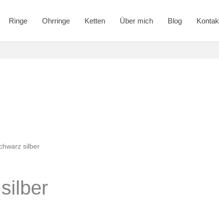
Ringe
Ohrringe
Ketten
Über mich
Blog
Kontak
hwarz silber
silber