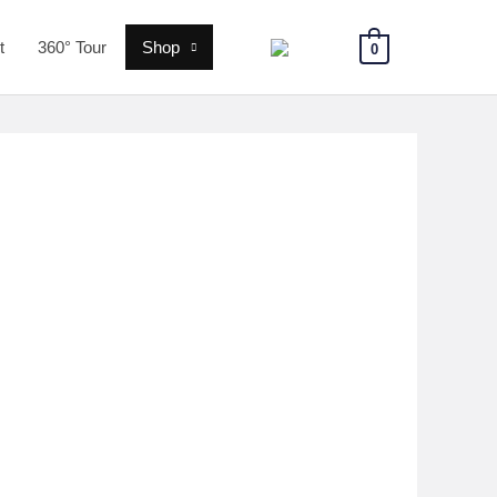
t
360° Tour
Shop
0